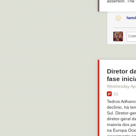
assertion. The 
hans
Diretor d
fase inic
Wednesday Apr
G1
Tedros Adhano
declínio, há t
Sul. Diretor-g
diretor-geral 
maioria dos pa
na Europa Ocid