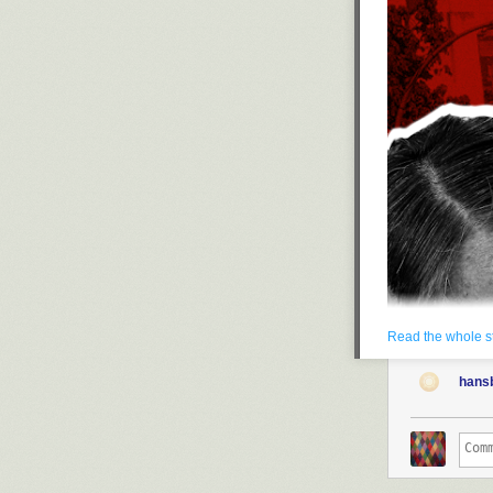
Read the whole s
hans