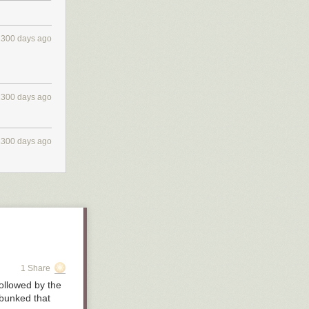
2300 days ago
2300 days ago
2300 days ago
1 Share
ollowed by the
ebunked that