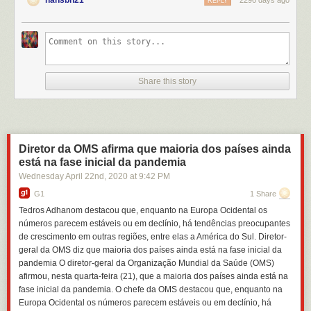
hansbh21
2296 days ago
REPLY
Share this story
Diretor da OMS afirma que maioria dos países ainda
está na fase inicial da pandemia
Wednesday April 22
nd
, 2020
at
9:42 PM
G1
1 Share
Tedros Adhanom destacou que, enquanto na Europa Ocidental os
números parecem estáveis ou em declínio, há tendências preocupantes
de crescimento em outras regiões, entre elas a América do Sul. Diretor-
geral da OMS diz que maioria dos países ainda está na fase inicial da
pandemia O diretor-geral da Organização Mundial da Saúde (OMS)
afirmou, nesta quarta-feira (21), que a maioria dos países ainda está na
fase inicial da pandemia. O chefe da OMS destacou que, enquanto na
Europa Ocidental os números parecem estáveis ou em declínio, há