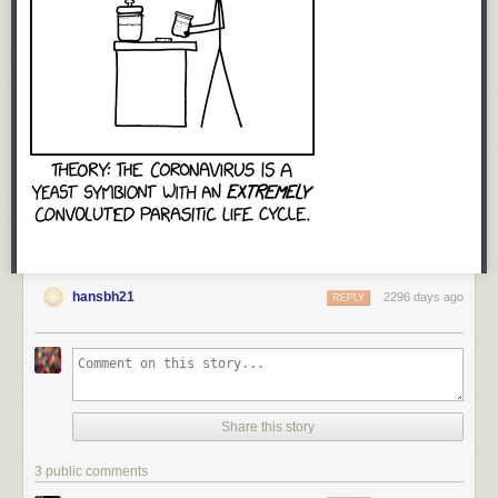
hansbh21
2296 days ago
REPLY
Share this story
3 public comments