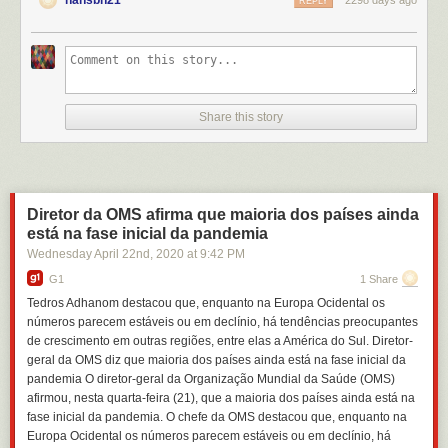
hansbh21
2298 days ago
REPLY
Share this story
Diretor da OMS afirma que maioria dos países ainda
está na fase inicial da pandemia
Wednesday April 22
nd
, 2020
at
9:42 PM
G1
1 Share
Tedros Adhanom destacou que, enquanto na Europa Ocidental os
números parecem estáveis ou em declínio, há tendências preocupantes
de crescimento em outras regiões, entre elas a América do Sul. Diretor-
geral da OMS diz que maioria dos países ainda está na fase inicial da
pandemia O diretor-geral da Organização Mundial da Saúde (OMS)
afirmou, nesta quarta-feira (21), que a maioria dos países ainda está na
fase inicial da pandemia. O chefe da OMS destacou que, enquanto na
Europa Ocidental os números parecem estáveis ou em declínio, há