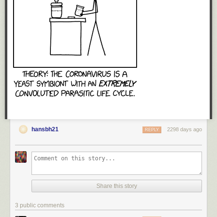
hansbh21
2298 days ago
REPLY
Share this story
3 public comments